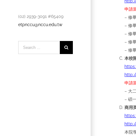
http:
申請
(02) 2939-3091 #65409
– 修
etpnccu@nccu.edu.tw
– 修
– 修
– 修
Search
– 修
for:
本校
https
http:
申請
– 
– 
商用英
https
http:
本院