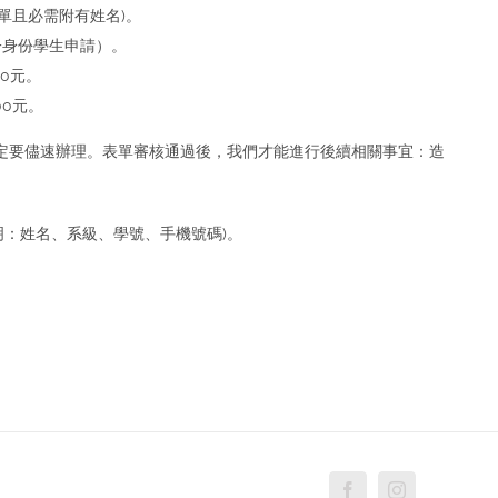
績單且必需附有姓名)。
大一身份學生申請）。
00元。
00元。
定要儘速辦理。表單審核通過後，我們才能進行後續相關事宜：造
明：姓名、系級、學號、手機號碼)。
Facebook
Instagram
Custo