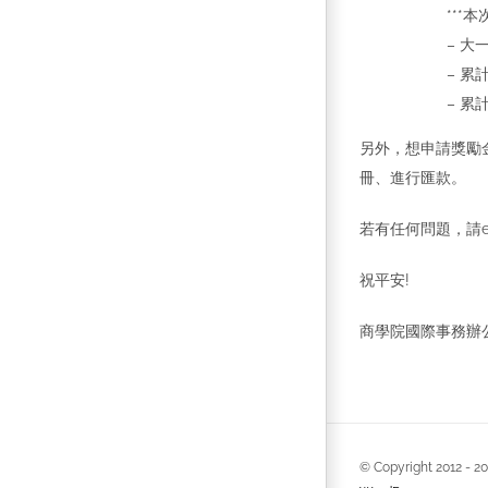
***
– 大
– 累
– 累
另外，想申請獎勵
冊、進行匯款。
若有任何問題，請e
祝平安!
商學院國際事務辦公室
© Copyright 2012 -
2