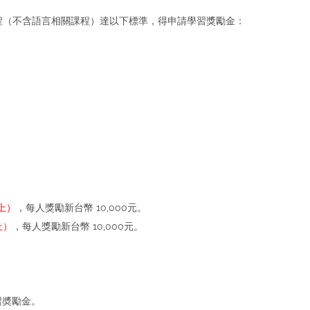
程（不含語言相關課程）達以下標準，得申請學習獎勵金：
上）
，每人獎勵新台幣 10,000元。
上）
，每人獎勵新台幣 10,000元。
習奬勵金。