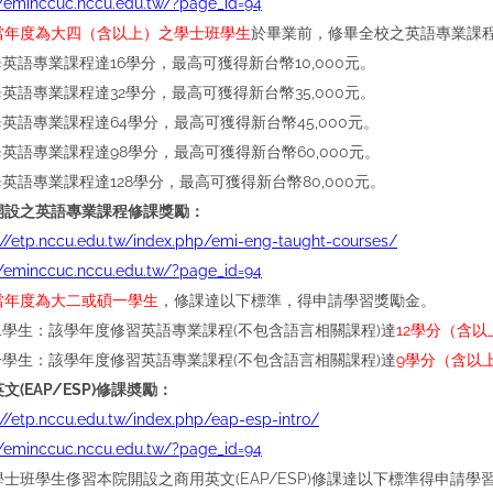
//eminccuc.nccu.edu.tw/?page_id=94
當年度為大四（含以上）之學士班學生
於畢業前，修畢全校之英語專業課
畢英語專業課程達16學分，最高可獲得新台幣10,000元。
畢英語專業課程達32學分，最高可獲得新台幣35,000元。
畢英語專業課程達64學分，最高可獲得新台幣45,000元。
畢英語專業課程達98學分，最高可獲得新台幣60,000元。
畢英語專業課程達128學分，最高可獲得新台幣80,000元。
開設之英語專業課程修課獎勵：
://etp.nccu.edu.tw/index.php/emi-eng-taught-courses/
//eminccuc.nccu.edu.tw/?page_id=94
當年度為大二或碩一學生
，修課達以下標準，得申請學習獎勵金。
大二學生：該學年度修習英語專業課程(不包含語言相關課程)達
12學分（含以
碩一學生：該學年度修習英語專業課程(不包含語言相關課程)達
9學分（含以
文(EAP/ESP)修課奬勵：
://etp.nccu.edu.tw/index.php/eap-esp-intro/
//eminccuc.nccu.edu.tw/?page_id=94
學士班學生俢習本院開設之商用英文(EAP/ESP)修課達以下標準得申請學