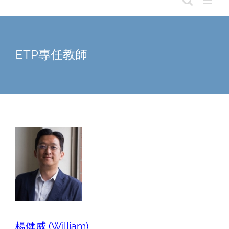
ETP專任教師
楊健威 (William)