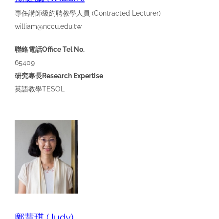
專任講師級約聘教學人員
(
Contracted Lecturer)
william@nccu.edu.tw
聯絡電話Office Tel No.
65409
研究專長Research Expertise
英語教學
TESOL
鄺慧琪 (Judy)