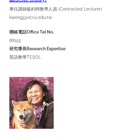
專任講師級約聘教學人員
(
Contracted Lecturer)
kwongj@nccu.edu.tw
聯絡電話Office Tel No.
88155
研究專長Research Expertise
英語教學
TESOL