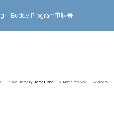
ing – Buddy Program申請表
026 | Avada Theme by
Theme Fusion
| All Rights Reserved | Powered by