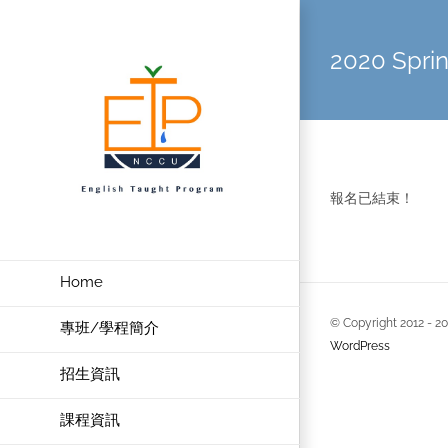
Skip
to
2020 Spr
content
報名已結束！
Home
© Copyright 2012 -
2
專班/學程簡介
WordPress
招生資訊
課程資訊