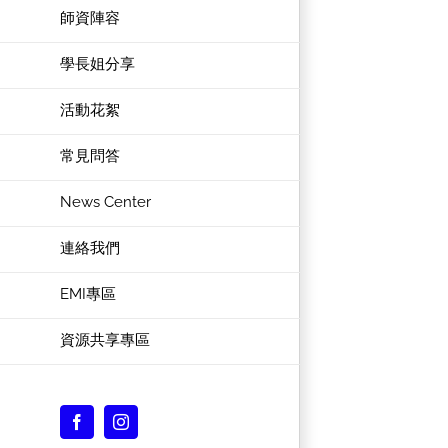
師資陣容
學長姐分享
活動花絮
常見問答
News Center
連絡我們
EMI專區
資源共享專區
Facebook
Instagram
Custom