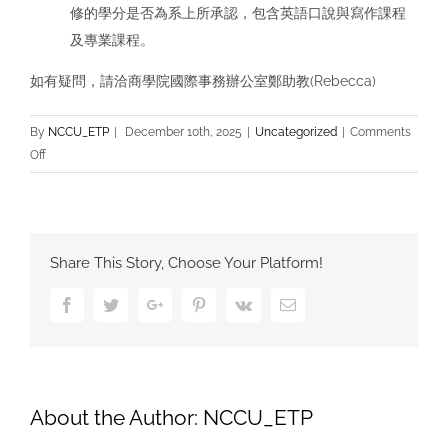
修的學分是否為系上所承認，包含英語口說與寫作課程
及專業課程。
如有疑問，請洽商學院國際事務辦公室鄭助教(Rebecca)
By
NCCU_ETP
|
December 10th, 2025
|
Uncategorized
|
Comments
on
Off
114
學
年
度
Share This Story, Choose Your Platform!
第
1
Facebook
Twitter
Google+
Pinterest
Vk
Email
學
期
英
語
商
About the Author:
NCCU_ETP
管