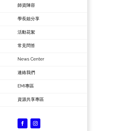
師資陣容
學長姐分享
活動花絮
常見問答
News Center
連絡我們
EMI專區
資源共享專區
Facebook
Instagram
Custom