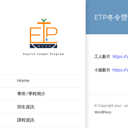
Skip
to
ETP冬令營
content
工人影片
https:
小孩影片
https:/
Home
專班/學程簡介
© Copyright 2012 -
2
招生資訊
WordPress
課程資訊