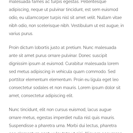
malesuada fames ac turpis egestas. Pellentesque
adipiscing, neque ut pulvinar tincidunt, est sem euismod
odio, eu ullamcorper turpis nisl sit amet velit. Nullam vitae
nibh odio, non scelerisque nibh. Vestibulum ut est augue, in
varius purus.
Proin dictum lobortis justo at pretium. Nunc malesuada
ante sit amet purus ornare pulvinar. Donec suscipit
dignissim ipsum at euismod. Curabitur malesuada lorem
sed metus adipiscing in vehicula quam commodo. Sed
porttitor elementum elementum. Proin eu ligula eget leo
consectetur sodales et non mauris. Lorem ipsum dolor sit
amet, consectetur adipiscing elit.
Nunc tincidunt, elit non cursus euismod, lacus augue
ornare metus, egestas imperdiet nulla nisl quis mauris.
Suspendisse a pharetra urna. Morbi dui lectus, pharetra