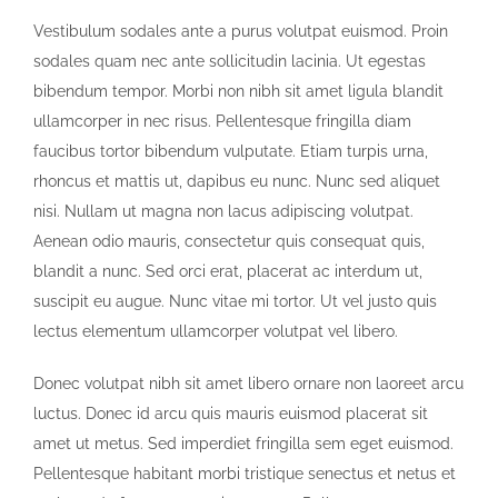
Vestibulum sodales ante a purus volutpat euismod. Proin
sodales quam nec ante sollicitudin lacinia. Ut egestas
bibendum tempor. Morbi non nibh sit amet ligula blandit
ullamcorper in nec risus. Pellentesque fringilla diam
faucibus tortor bibendum vulputate. Etiam turpis urna,
rhoncus et mattis ut, dapibus eu nunc. Nunc sed aliquet
nisi. Nullam ut magna non lacus adipiscing volutpat.
Aenean odio mauris, consectetur quis consequat quis,
blandit a nunc. Sed orci erat, placerat ac interdum ut,
suscipit eu augue. Nunc vitae mi tortor. Ut vel justo quis
lectus elementum ullamcorper volutpat vel libero.
Donec volutpat nibh sit amet libero ornare non laoreet arcu
luctus. Donec id arcu quis mauris euismod placerat sit
amet ut metus. Sed imperdiet fringilla sem eget euismod.
Pellentesque habitant morbi tristique senectus et netus et