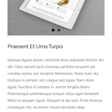
Praesent Et Urna Turpis
Quisque ligulas ipsum, euismod atras vulputate iltricies etri
elit. Class aptent taciti sociosqu ad litora torquent per
conubia nostra, per inceptos himenaeos. Nulla nunc dui,
tristique in semper vel, congue sed ligula. Nam dolor
ligula, faucibus id sodales in, auctor fringilla libero.
Pellentesque pellentesque tempor tellus eget hendrerit.
Morbi id aliquam ligula. Aliquam id dui sem. Proin rhoncus
consequat nisl, eu ornare mauris tincidunt vitae.