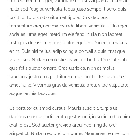
nec elementum eget, vulputate ut nisi. Aliquam accumsan,
nulla sed feugiat vehicula, lacus justo semper libero, quis
porttitor turpis odio sit amet ligula. Duis dapibus
fermentum orci, nec malesuada libero vehicula ut. Integer
sodales, urna eget interdum eleifend, nulla nibh laoreet
nisl, quis dignissim mauris dolor eget mi. Donec at mauris
enim. Duis nisi tellus, adipiscing a convallis quis, tristique
vitae risus. Nullam molestie gravida lobortis. Proin ut nibh
quis felis auctor ornare. Cras ultricies, nibh at mollis
faucibus, justo eros porttitor mi, quis auctor lectus arcu sit
amet nunc. Vivamus gravida vehicula arcu, vitae vulputate
augue lacinia faucibus.
Ut porttitor euismod cursus. Mauris suscipit, turpis ut
dapibus rhoncus, odio erat egestas orci, in sollicitudin enim
erat id est. Sed auctor gravida arcu, nec fringilla orci
aliquet ut. Nullam eu pretium purus. Maecenas fermentum