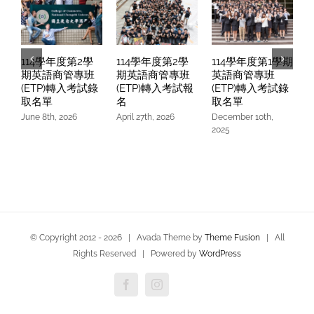
114學年度第2學
114學年度第2學
114學年度第1學期
期英語商管專班
期英語商管專班
英語商管專班
(ETP)轉入考試錄
(ETP)轉入考試報
(ETP)轉入考試錄
取名單
名
取名單
June 8th, 2026
April 27th, 2026
December 10th,
O
2025
© Copyright 2012 -
2026 | Avada Theme by
Theme Fusion
| All
Rights Reserved | Powered by
WordPress
Facebook
Instagram
Custom