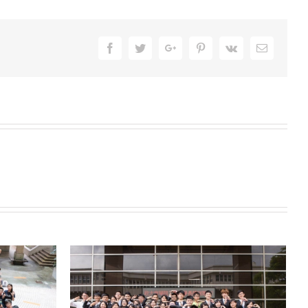
Facebook
Twitter
Google+
Pinterest
Vk
Email