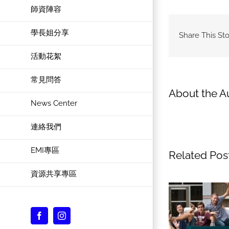
師資陣容
學長姐分享
Share This Sto
活動花絮
常見問答
About the A
News Center
連絡我們
EMI專區
Related Pos
資源共享專區
Facebook
Instagram
Custom