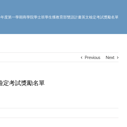
0學年度第一學期商學院學士班學生獲教育部雙語計畫英文檢定考試獎勵名單
Previous
Next
檢定考試獎勵名單