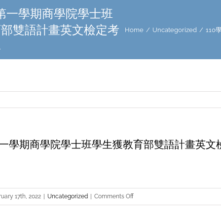
度第一學期商學院學士班
育部雙語計畫英文檢定考
Home
/
Uncategorized
/
11
單
度第一學期商學院學士班學生獲教育部雙語計畫英文
on
uary 17th, 2022
|
Uncategorized
|
Comments Off
110
學