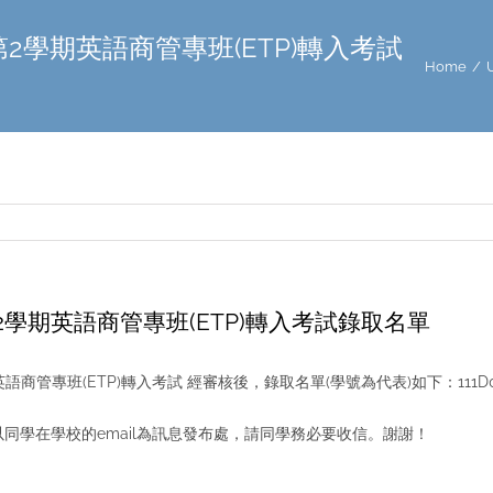
第2學期英語商管專班(ETP)轉入考試
Home
/
第2學期英語商管專班(ETP)轉入考試錄取名單
語商管專班(ETP)轉入考試 經審核後，錄取名單(學號為代表)如下：111D0E042, 
以同學在學校的email為訊息發布處，請同學務必要收信。謝謝！