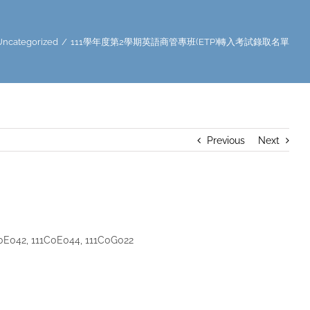
Uncategorized
/
111學年度第2學期英語商管專班(ETP)轉入考試錄取名單
Previous
Next
111C0E044, 111C0G022