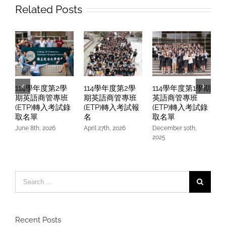
Related Posts
114學年度第2學
114學年度第2學
114學年度第1學期
期英語商管專班
期英語商管專班
英語商管專班
(ETP)轉入考試錄
(ETP)轉入考試報
(ETP)轉入考試錄
取名單
名
取名單
June 8th, 2026
April 27th, 2026
December 10th,
O
2025
Search
for:
Recent Posts