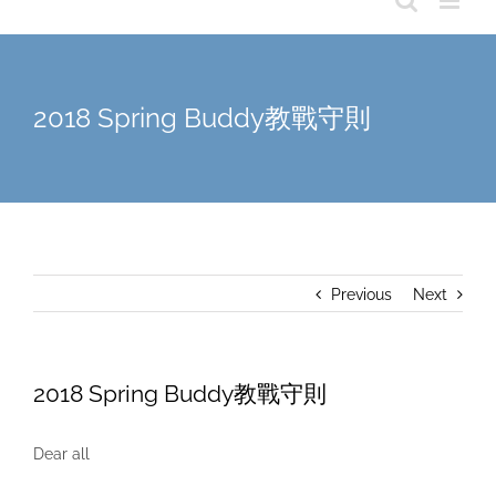
2018 Spring Buddy教戰守則
Previous
Next
2018 Spring Buddy教戰守則
Dear all