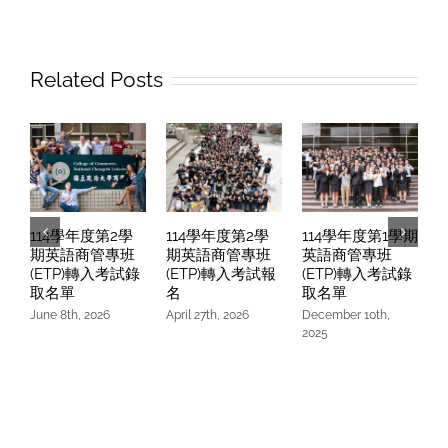
Related Posts
114學年度第2學
114學年度第2學
114學年度第1學期
期英語商管專班
期英語商管專班
英語商管專班
(ETP)轉入考試錄
(ETP)轉入考試報
(ETP)轉入考試錄
取名單
名
取名單
June 8th, 2026
April 27th, 2026
December 10th,
O
2025