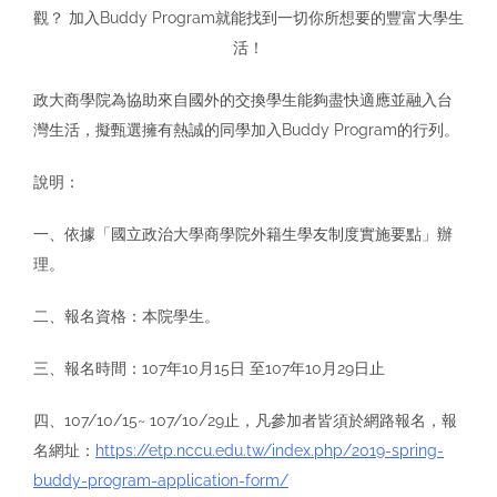
觀？ 加入Buddy Program就能找到一切你所想要的豐富大學生
活！
政大商學院為協助來自國外的交換學生能夠盡快適應並融入台
灣生活，擬甄選擁有熱誠的同學加入Buddy Program的行列。
說明：
一、依據「國立政治大學商學院外籍生學友制度實施要點」辦
理。
二、報名資格：本院學生。
三、報名時間：107年10月15日 至107年10月29日止
四、107/10/15~ 107/10/29止，凡參加者皆須於網路報名，報
名網址：
https://etp.nccu.edu.tw/index.php/2019-spring-
buddy-program-application-form/