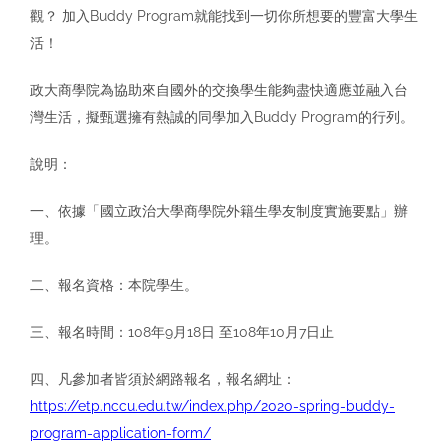
觀？ 加入Buddy Program就能找到一切你所想要的豐富大學生
活！
政大商學院為協助來自國外的交換學生能夠盡快適應並融入台
灣生活，擬甄選擁有熱誠的同學加入Buddy Program的行列。
說明：
一、依據「國立政治大學商學院外籍生學友制度實施要點」辦
理。
二、報名資格：本院學生。
三、報名時間：108年9月18日 至108年10月7日止
四、凡參加者皆須於網路報名，報名網址：
https://etp.nccu.edu.tw/index.php/2020-spring-buddy-
program-application-form/