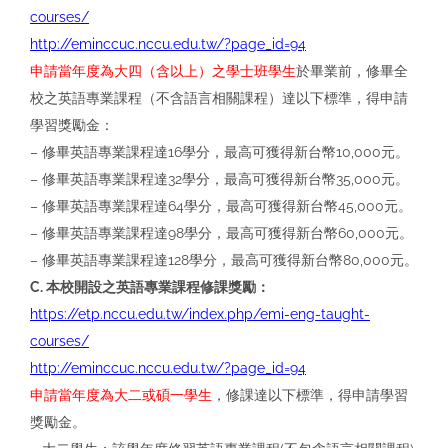
courses/
http://eminccuc.nccu.edu.tw/?page_id=94
申請當年度為⼤四（含以上）之學⼠班學⽣
於畢業前，修畢全
校之英語專業課程（不含語⾔相關課程）達以下標準，得申請
學習獎勵⾦：
– 修畢英語專業課程達16學分，最⾼可獲得新台幣10,000元。
– 修畢英語專業課程達32學分，最⾼可獲得新台幣35,000元。
– 修畢英語專業課程達64學分，最⾼可獲得新台幣45,000元。
– 修畢英語專業課程達98學分，最⾼可獲得新台幣60,000元。
– 修畢英語專業課程達128學分，最⾼可獲得新台幣80,000元。
C. 本校開設之英語專業課程修課獎勵：
https://etp.nccu.edu.tw/index.php/emi-eng-taught-
courses/
http://eminccuc.nccu.edu.tw/?page_id=94
申請當年度為⼤⼆或碩⼀學⽣
，修課達以下標準，得申請學習
獎勵⾦。