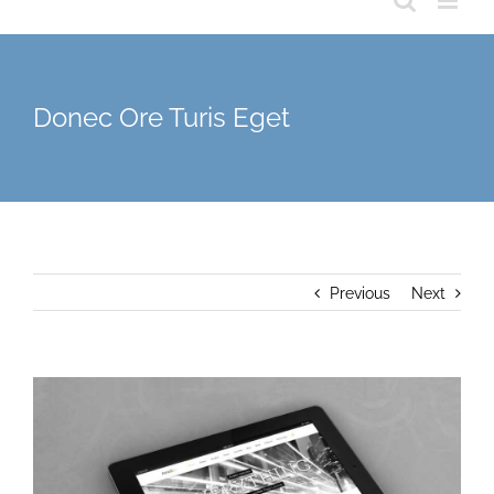
Donec Ore Turis Eget
Previous
Next
View
Larger
Image