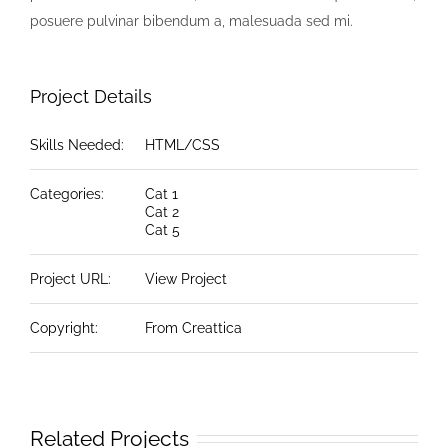
posuere pulvinar bibendum a, malesuada sed mi.
Project Details
Skills Needed:
HTML/CSS
Categories:
Cat 1
Cat 2
Cat 5
Project URL:
View Project
Copyright:
From Creattica
Related Projects