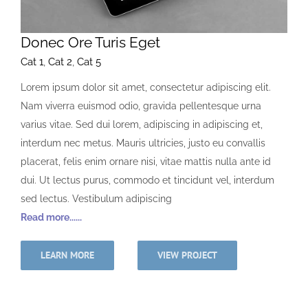
Donec Ore Turis Eget
Cat 1
,
Cat 2
,
Cat 5
Lorem ipsum dolor sit amet, consectetur adipiscing elit.
Nam viverra euismod odio, gravida pellentesque urna
varius vitae. Sed dui lorem, adipiscing in adipiscing et,
interdum nec metus. Mauris ultricies, justo eu convallis
placerat, felis enim ornare nisi, vitae mattis nulla ante id
dui. Ut lectus purus, commodo et tincidunt vel, interdum
sed lectus. Vestibulum adipiscing
Read more......
LEARN MORE
VIEW PROJECT