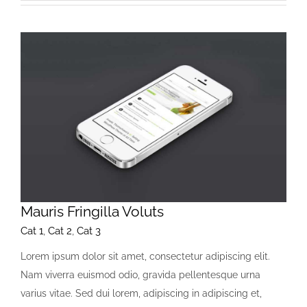
Mauris Fringilla Voluts
Cat 1
,
Cat 2
,
Cat 3
Lorem ipsum dolor sit amet, consectetur adipiscing elit.
Nam viverra euismod odio, gravida pellentesque urna
varius vitae. Sed dui lorem, adipiscing in adipiscing et,