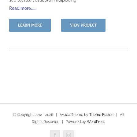
Read more......
LEARN MORE
VIEW PROJECT
© Copyright 2012 -
2026 | Avada Theme by
Theme Fusion
| All
Rights Reserved | Powered by
WordPress
Facebook
Instagram
Custom