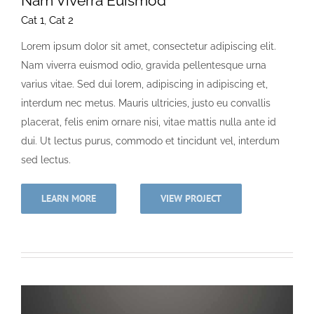
Nam Viverra Euismod
Cat 1
,
Cat 2
Lorem ipsum dolor sit amet, consectetur adipiscing elit.
Nam viverra euismod odio, gravida pellentesque urna
varius vitae. Sed dui lorem, adipiscing in adipiscing et,
interdum nec metus. Mauris ultricies, justo eu convallis
placerat, felis enim ornare nisi, vitae mattis nulla ante id
dui. Ut lectus purus, commodo et tincidunt vel, interdum
sed lectus.
LEARN MORE
VIEW PROJECT