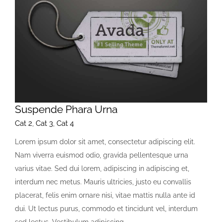
Suspende Phara Urna
Cat 2
,
Cat 3
,
Cat 4
Lorem ipsum dolor sit amet, consectetur adipiscing elit.
Nam viverra euismod odio, gravida pellentesque urna
varius vitae. Sed dui lorem, adipiscing in adipiscing et,
interdum nec metus. Mauris ultricies, justo eu convallis
placerat, felis enim ornare nisi, vitae mattis nulla ante id
dui. Ut lectus purus, commodo et tincidunt vel, interdum
sed lectus. Vestibulum adipiscing