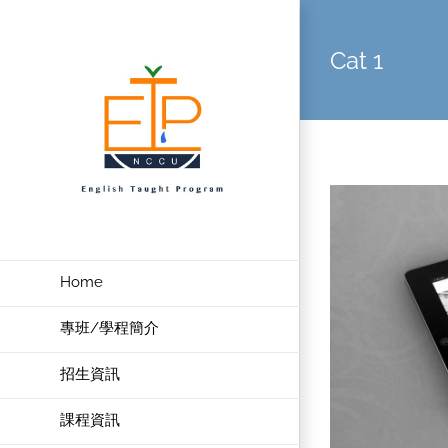
Skip
to
Cat 1
content
Home
專班/學程簡介
招生資訊
課程資訊