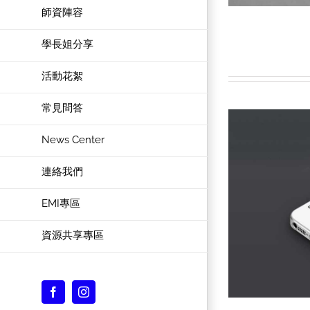
師資陣容
學長姐分享
活動花絮
常見問答
News Center
連絡我們
EMI專區
資源共享專區
Facebook
Instagram
Custom