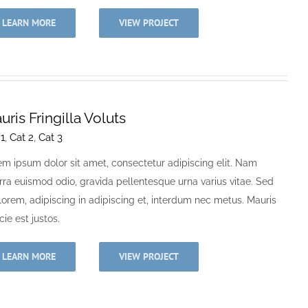
LEARN MORE
VIEW PROJECT
uris Fringilla Voluts
 1
,
Cat 2
,
Cat 3
em ipsum dolor sit amet, consectetur adipiscing elit. Nam
erra euismod odio, gravida pellentesque urna varius vitae. Sed
lorem, adipiscing in adipiscing et, interdum nec metus. Mauris
icie est justos.
LEARN MORE
VIEW PROJECT